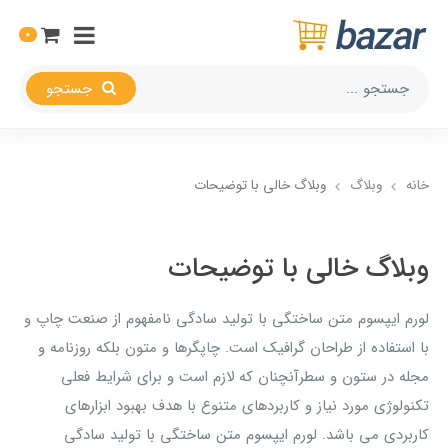
0
جستجو
خانه
وبلاگ
وبلاگ خالی با توضیحات
وبلاگ خالی با توضیحات
لورم ایپسوم متن ساختگی با تولید سادگی نامفهوم از صنعت چاپ و
با استفاده از طراحان گرافیک است. چاپگرها و متون بلکه روزنامه و
مجله در ستون و سطرآنچنان که لازم است و برای شرایط فعلی
تکنولوژی مورد نیاز و کاربردهای متنوع با هدف بهبود ابزارهای
کاربردی می باشد. لورم ایپسوم متن ساختگی با تولید سادگی