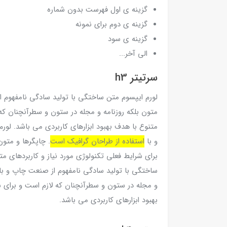
گزینه ی اول فهرست بدون شماره
گزینه ی دوم برای نمونه
گزینه ی سود
الی آخر...
سرتیتر h3
لورم ایپسوم متن ساختگی با تولید سادگی نامفهوم ا
متون بلکه روزنامه و مجله در ستون و سطرآنچنان که 
متنوع با هدف بهبود ابزارهای کاربردی می باشد. لو
و با
استفاده از طراحان گرافیک است
. چاپگرها و متون
برای شرایط فعلی تکنولوژی مورد نیاز و کاربردهای مت
ساختگی با تولید سادگی نامفهوم از صنعت چاپ و با ا
و مجله در ستون و سطرآنچنان که لازم است و برای ش
بهبود ابزارهای کاربردی می باشد.