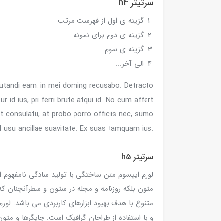
سرتیتر h4
گزینه ی اول از فهرست مرتب
گزینه ی دوم برای نمونه
گزینه ی سوم
الی آخر...
alutandi eam, in mei doming recusabo. Detracto
ur id ius, pri ferri brute atqui id. No cum affert
uit consulatu, at probo porro officiis nec, sumo
d usu ancillae suavitate. Ex suas tamquam ius.
سرتیتر h5
لورم ایپسوم متن ساختگی با تولید سادگی نامفهوم ا
متون بلکه روزنامه و مجله در ستون و سطرآنچنان که 
متنوع با هدف بهبود ابزارهای کاربردی می باشد. لو
و با استفاده از طراحان گرافیک است. چاپگرها و متو