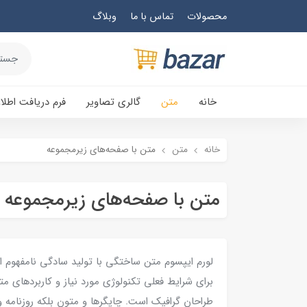
محصولات
تماس با ما
وبلاگ
خانه
متن
گالری تصاویر
فرم دریافت اطلا
خانه
متن
متن با صفحه‌های زیرمجموعه
متن با صفحه‌های زیرمجموعه
لورم ایپسوم متن ساختگی با تولید سادگی نامفهوم ا
برای شرایط فعلی تکنولوژی مورد نیاز و کاربردهای مت
طراحان گرافیک است. چاپگرها و متون بلکه روزنامه و