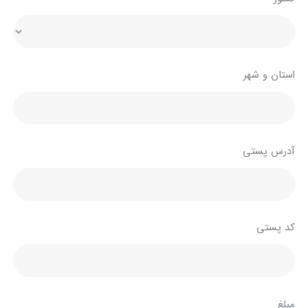
استان و شهر
آدرس پستی
کد پستی
مبلغ