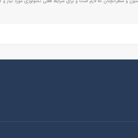
تون و سطرآنچنان که لازم است و برای شرایط فعلی تکنولوژی مورد نیاز و کا