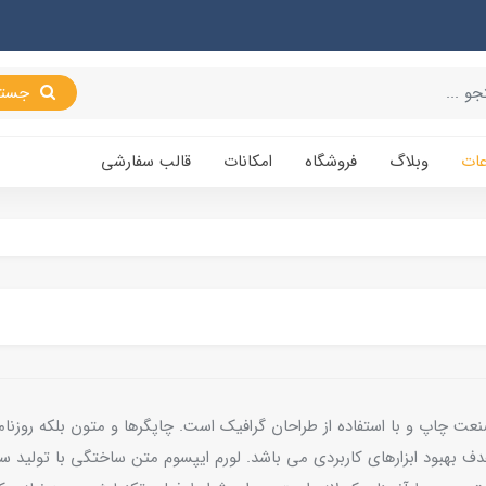
جستجو
عات
وبلاگ
فروشگاه
امکانات
قالب سفارشی
عت چاپ و با استفاده از طراحان گرافیک است. چاپگرها و متون بلکه روزنا
هدف بهبود ابزارهای کاربردی می باشد. لورم ایپسوم متن ساختگی با تولید س