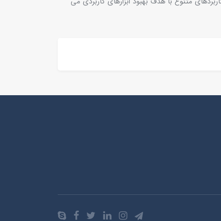
ربردهای متنوع با هدف بهبود ابزارهای کاربردی می