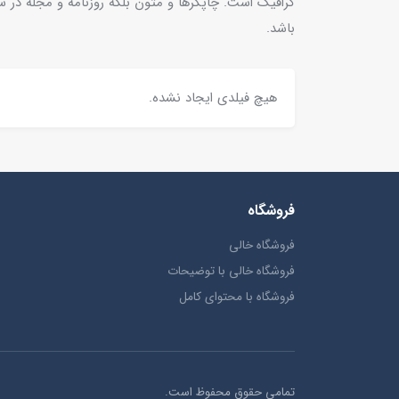
گرافیک است. چاپگرها و متون بلکه روزنامه و مجله در س
باشد.
هیچ فیلدی ایجاد نشده.
فروشگاه
فروشگاه خالی
فروشگاه خالی با توضیحات
فروشگاه با محتوای کامل
تمامی حقوق محفوظ است.