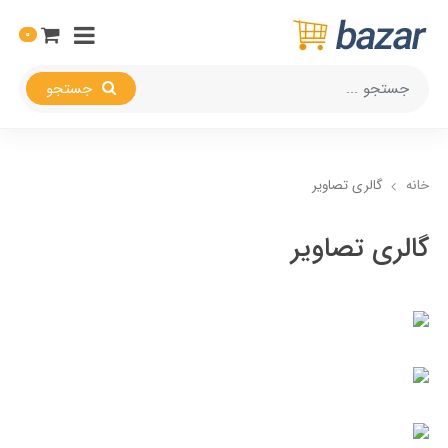
0
جستجو
خانه
گالری تصاویر
گالری تصاویر