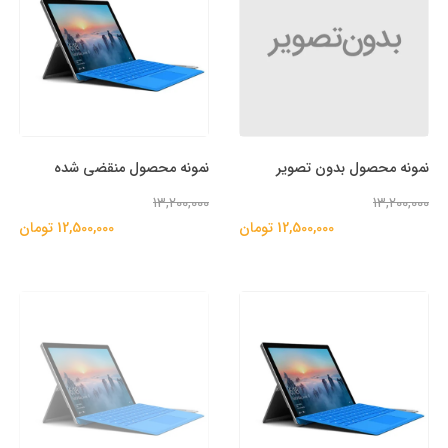
نمونه محصول بدون تصویر
نمونه محصول منقضی شده
13,200,000
13,200,000
12,500,000 تومان
12,500,000 تومان