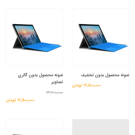
نمونه محصول بدون تخفیف
نمونه محصول بدون گالری
تصاویر
12,500,000 تومان
13,200,000
12,500,000 تومان