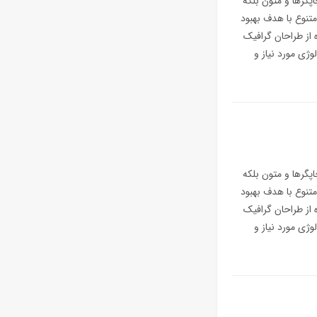
پگرها و متون بلکه
متنوع با هدف بهبود
 از طراحان گرافیک
ژی مورد نیاز و
پگرها و متون بلکه
متنوع با هدف بهبود
 از طراحان گرافیک
ژی مورد نیاز و