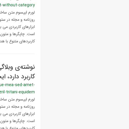
t-without-category
لورم ایپسوم متن ساختگ
روزنامه و مجله در ستو
ابزارهای کاربردی می ب
است. چاپگرها و متون ب
کاربردهای متنوع با هدف
نوشته‌ی وبلاگ
کاربرد دارد، ا
sque-mea-sed-amet-
zril-tritani-equidem
لورم ایپسوم متن ساختگ
روزنامه و مجله در ستو
ابزارهای کاربردی می ب
است. چاپگرها و متون ب
کاربردهای متنوع با هدف