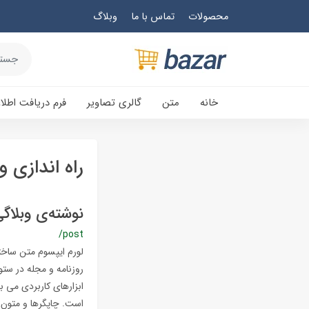
محصولات
تماس با ما
وبلاگ
خانه
متن
گالری تصاویر
فرم دریافت اطلا
راه اندازی
نوشته‌ی وبلاگ
/post
لورم ایپسوم متن ساختگ
روزنامه و مجله در ستو
ابزارهای کاربردی می ب
است. چاپگرها و متون ب