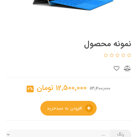
نمونه محصول
12,500,000
تومان
13,200,000
6%
افزودن به سبدخرید
رنگ